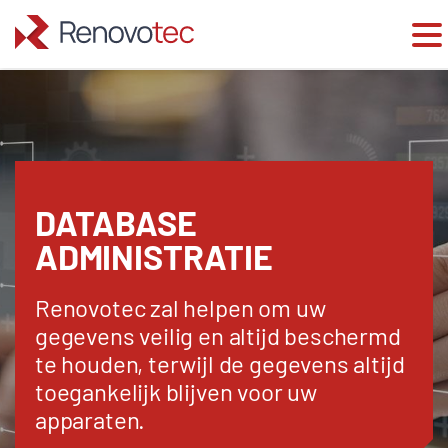
Skip
to
content
DATABASE
ADMINISTRATIE
Renovotec zal helpen om uw
gegevens veilig en altijd beschermd
te houden, terwijl de gegevens altijd
toegankelijk blijven voor uw
apparaten.