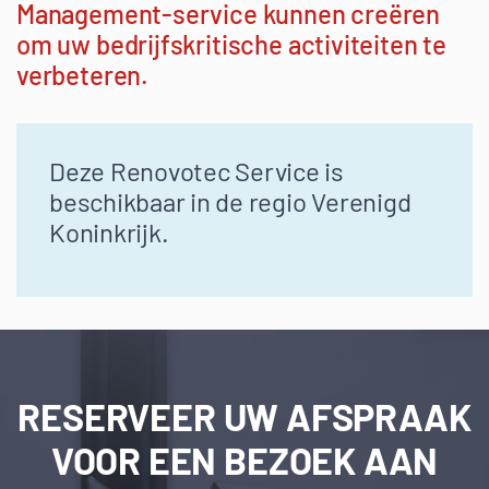
Management-service kunnen creëren
om uw bedrijfskritische activiteiten te
verbeteren.
Deze Renovotec Service is
beschikbaar in de regio Verenigd
Koninkrijk.
RESERVEER UW AFSPRAAK
VOOR EEN BEZOEK AAN