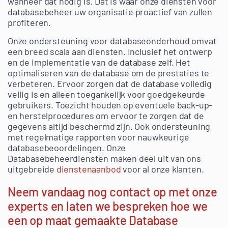
wanneer dat nodig is. Dat is waar onze diensten voor
databasebeheer uw organisatie proactief van zullen
profiteren.
Onze ondersteuning voor databaseonderhoud omvat
een breed scala aan diensten. Inclusief het ontwerp
en de implementatie van de database zelf. Het
optimaliseren van de database om de prestaties te
verbeteren. Ervoor zorgen dat de database volledig
veilig is en alleen toegankelijk voor goedgekeurde
gebruikers. Toezicht houden op eventuele back-up-
en herstelprocedures om ervoor te zorgen dat de
gegevens altijd beschermd zijn. Ook ondersteuning
met regelmatige rapporten voor nauwkeurige
databasebeoordelingen. Onze
Databasebeheerdiensten maken deel uit van ons
uitgebreide
dienstenaanbod
voor al onze klanten.
Neem vandaag nog contact op
met onze
experts en laten we bespreken hoe we
een op maat gemaakte Database