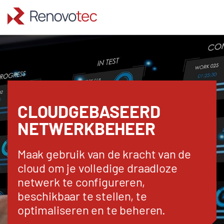
Skip
to
content
CLOUDGEBASEERD
NETWERKBEHEER
Maak gebruik van de kracht van de
cloud om je volledige draadloze
netwerk te configureren,
beschikbaar te stellen, te
optimaliseren en te beheren.