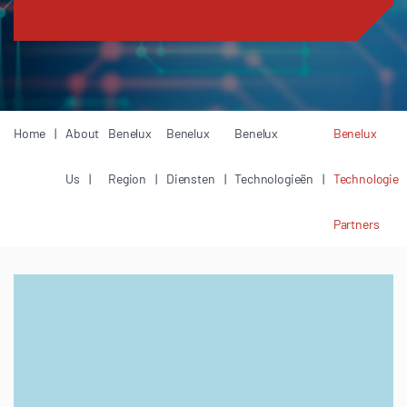
Home
About
Benelux
Benelux
Benelux
Benelux
Us
Region
Diensten
Technologieën
Technologie
Partners