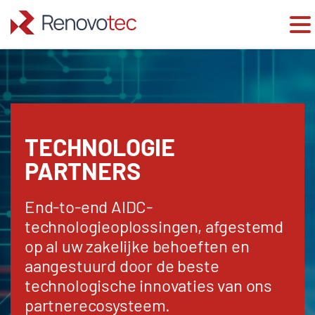
Skip
to
content
TECHNOLOGIE
PARTNERS
End-to-end AIDC-
technologieoplossingen, afgestemd
op al uw zakelijke behoeften en
aangestuurd door de beste
technologische innovaties van ons
partnerecosysteem.