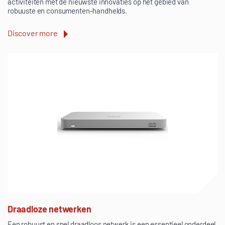
activiteiten met de nieuwste innovaties op het gebied van
robuuste en consumenten-handhelds.
Discover more
Draadloze netwerken
Een robuust en snel draadloos netwerk is een essentieel onderdeel