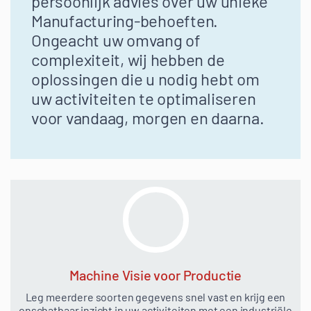
persoonlijk advies over uw unieke
Manufacturing-behoeften.
Ongeacht uw omvang of
complexiteit, wij hebben de
oplossingen die u nodig hebt om
uw activiteiten te optimaliseren
voor vandaag, morgen en daarna.
Machine Visie voor Productie
Leg meerdere soorten gegevens snel vast en krijg een
onschatbaar inzicht in uw activiteiten met een industriële