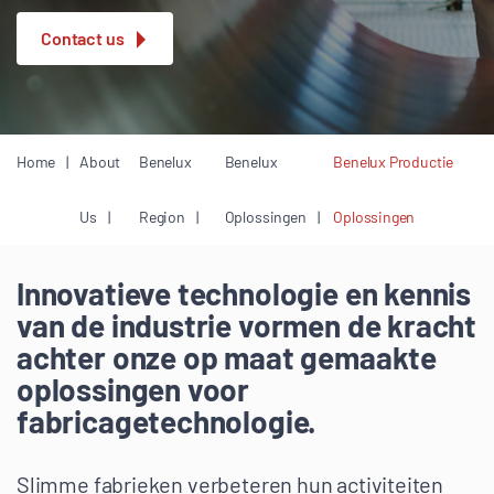
Contact us
Home
About
Benelux
Benelux
Benelux Productie
Us
Region
Oplossingen
Oplossingen
Innovatieve technologie en kennis
van de industrie vormen de kracht
achter onze op maat gemaakte
oplossingen voor
fabricagetechnologie.
Slimme fabrieken verbeteren hun activiteiten