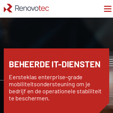
Skip
to
content
BEHEERDE IT-DIENSTEN
Eersteklas enterprise-grade
mobiliteitsondersteuning om je
bedrijf en de operationele stabiliteit
te beschermen.