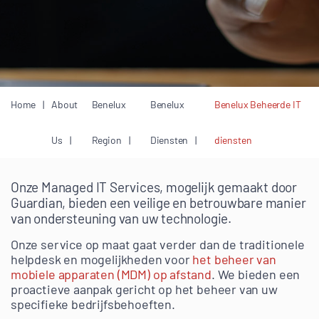
Home
About
Benelux
Benelux
Benelux Beheerde IT
Us
Region
Diensten
diensten
Onze Managed IT Services, mogelijk gemaakt door
Guardian, bieden een veilige en betrouwbare manier
van ondersteuning van uw technologie.
Onze service op maat gaat verder dan de traditionele
helpdesk en mogelijkheden voor
het beheer van
mobiele apparaten (MDM) op afstand
. We bieden een
proactieve aanpak gericht op het beheer van uw
specifieke bedrijfsbehoeften.