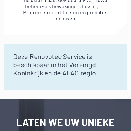
Inclusief maakt ook gebruik van zowel
beheer- als bewakingsoplossingen.
Problemen identificeren en proactief
oplossen.
Deze Renovotec Service is
beschikbaar in het Verenigd
Koninkrijk en de APAC regio.
LATEN WE UW UNIEKE