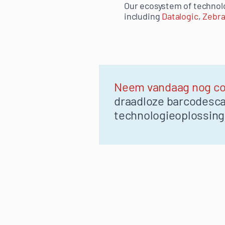
Our ecosystem of technol
including
Datalogic
,
Zebra
Neem vandaag nog co
draadloze barcodesca
technologieoplossing