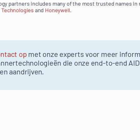
ogy partners includes many of the most trusted names in 
 Technologies
and
Honeywell
.
ntact op
met onze experts voor meer inform
nnertechnologieën die onze end-to-end AID
en aandrijven.