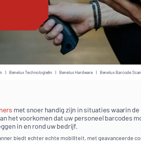
en
Benelux Technologieën
Benelux Hardware
Benelux Barcode Sca
ners
met snoer handig zijn in situaties waarin 
, kan het voorkomen dat uw personeel barcodes 
gen in en rond uw bedrijf.
nner biedt echter echte mobiliteit, met geavanceerde con