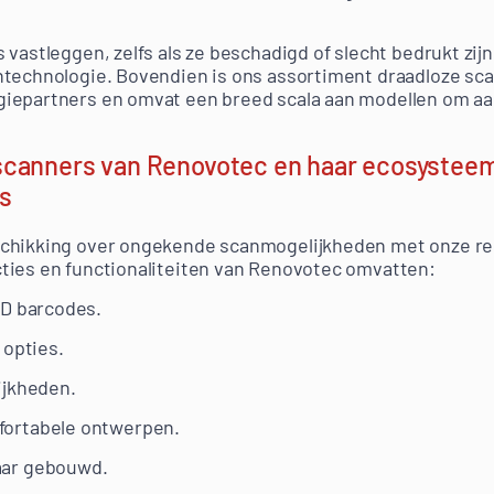
 vastleggen, zelfs als ze beschadigd of slecht bedrukt zij
ntechnologie. Bovendien is ons assortiment draadloze sc
iepartners en omvat een breed scala aan modellen om aan
scanners van Renovotec en haar ecosystee
s
schikking over ongekende scanmogelijkheden met onze re
ties en functionaliteiten van Renovotec omvatten:
2D barcodes.
 opties.
ijkheden.
ortabele ontwerpen.
aar gebouwd.