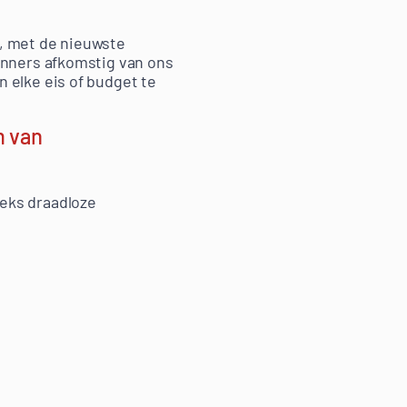
n, met de nieuwste
anners afkomstig van ons
 elke eis of budget te
m van
eks draadloze