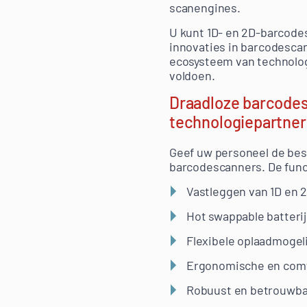
scanengines.
U kunt 1D- en 2D-barcodes
innovaties in barcodesca
ecosysteem van technolog
voldoen.
Draadloze barcode
technologiepartner
Geef uw personeel de be
barcodescanners. De func
Vastleggen van 1D en 
Hot swappable batterij
Flexibele oplaadmogel
Ergonomische en comf
Robuust en betrouwb