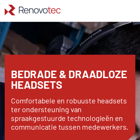
Skip
to
content
BEDRADE & DRAADLOZE
HEADSETS
Comfortabele en robuuste headsets
ter ondersteuning van
spraakgestuurde technologieën en
communicatie tussen medewerkers.