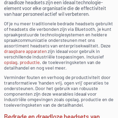
draadloze headsets zijn een ideaal technologie-
element voor elke organisatie die de effectiviteit
van haar personeel actief wil verbeteren.
Of je nu meer traditionele bedrade headsets gebruikt
of headsets die verbonden zijn via Bluetooth, je kunt
spraakgestuurde technologiesystemen en heldere
spraakcommunicatie ondersteunen met ons
assortiment headsets van enterprisekwaliteit. Deze
draagbare apparaten
zijn ideaal voor gebruik in
verschillende industriële toepassingen. Inclusief
opslag
,
productie
, de toeleveringsketen van de
detailhandel en nog veel meer.
Verminder fouten en verhoog de productiviteit door
transformatieve ‘handen vrij, ogen vrij’ operaties te
ondersteunen. Door het gebruik van robuuste
componenten zijn deze wearables ideaal voor
industriële omgevingen zoals opslag, productie en de
toeleveringsketen van de detailhandel.
Bedrade en draadloze headsets van