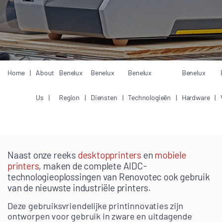
Home
About
Benelux
Benelux
Benelux
Benelux
Us
Region
Diensten
Technologieën
Hardware
Naast onze reeks
desktopprinters
en
mobiele
printers
, maken de complete AIDC-
technologieoplossingen van Renovotec ook gebruik
van de nieuwste industriële printers.
Deze gebruiksvriendelijke printinnovaties zijn
ontworpen voor gebruik in zware en uitdagende