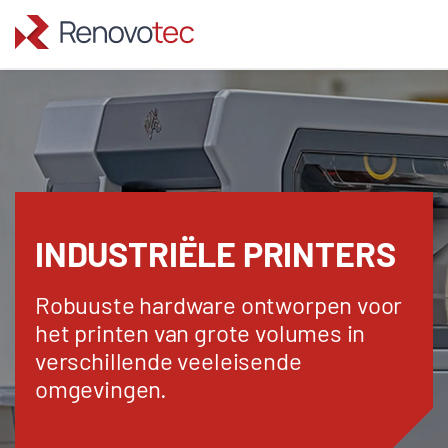
Skip
to
content
INDUSTRIËLE PRINTERS
Robuuste hardware ontworpen voor
het printen van grote volumes in
verschillende veeleisende
omgevingen.